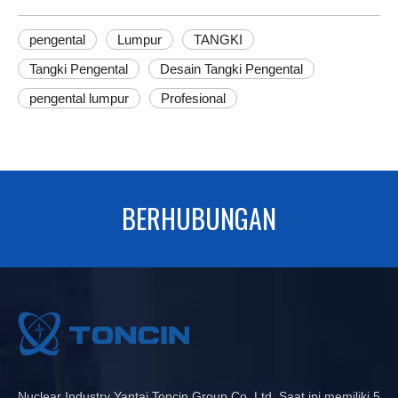
pengental
Lumpur
TANGKI
Tangki Pengental
Desain Tangki Pengental
pengental lumpur
Profesional
BERHUBUNGAN
Nuclear Industry Yantai Toncin Group Co.,Ltd. Saat ini memiliki 5