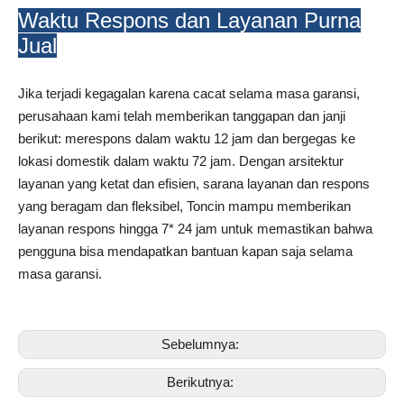
Waktu Respons dan Layanan Purna
Jual
Jika terjadi kegagalan karena cacat selama masa garansi,
perusahaan kami telah memberikan tanggapan dan janji
berikut: merespons dalam waktu 12 jam dan bergegas ke
lokasi domestik dalam waktu 72 jam. Dengan arsitektur
layanan yang ketat dan efisien, sarana layanan dan respons
yang beragam dan fleksibel, Toncin mampu memberikan
layanan respons hingga 7* 24 jam untuk memastikan bahwa
pengguna bisa mendapatkan bantuan kapan saja selama
masa garansi.
Sebelumnya:
Berikutnya: