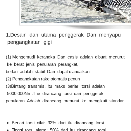
1.Desain dari utama penggerak Dan menyapu
pengangkatan gigi
(1) Mengemudi kerangka Dan casis adalah dibuat menurut
ke berat jenis penularan perangkat,
berlari adalah stabil Dan dapat diandalkan.
(2) Pengangkatan rake otomatis penuh
(3)Bintang transmisi, itu maks berlari torsi adalah
5000.000Nm.The dirancang torsi dari penggerak
penularan Adalah dirancang menurut ke mengikuti standar.
Berlari torsi nilai: 33% dari itu dirancang torsi.
Tinggi torsi alarm: 50% dari itu dirancang torsi.