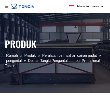
Bahasa indonesia
PRODUK
Rumah
»
Produk
»
Peralatan pemisahan cairan padat
»
pengental
»
Desain Tangki Pengental Lumpur Profesional
Toncin