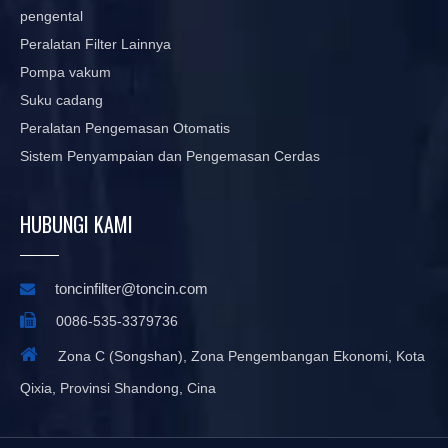
pengental
Peralatan Filter Lainnya
Pompa vakum
Suku cadang
Peralatan Pengemasan Otomatis
Sistem Penyampaian dan Pengemasan Cerdas
HUBUNGI KAMI
toncinfilter@toncin.com


0086-535-3379736

Zona C (Songshan), Zona Pengembangan Ekonomi, Kota
Qixia, Provinsi Shandong, Cina