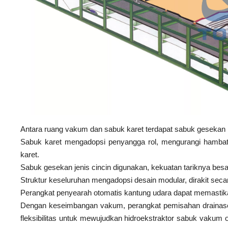
Antara ruang vakum dan sabuk karet terdapat sabuk gesekan 
Sabuk karet mengadopsi penyangga rol, mengurangi hamba
karet.
Sabuk gesekan jenis cincin digunakan, kekuatan tariknya bes
Struktur keseluruhan mengadopsi desain modular, dirakit seca
Perangkat penyearah otomatis kantung udara dapat memastikan
Dengan keseimbangan vakum, perangkat pemisahan drainase o
fleksibilitas untuk mewujudkan hidroekstraktor sabuk vakum ot