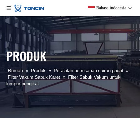
Bahasa indonesia
PRODUK
Rumah
»
Produk
»
Peralatan pemisahan cairan padat
»
Filter Vakum Sabuk Karet
»
Filter Sabuk Vakum untuk
lumpur pengikat