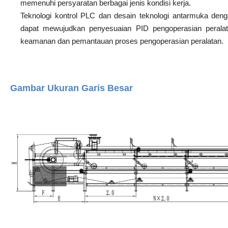
memenuhi persyaratan berbagai jenis kondisi kerja.
Teknologi kontrol PLC dan desain teknologi antarmuka deng
dapat mewujudkan penyesuaian PID pengoperasian peralatan
keamanan dan pemantauan proses pengoperasian peralatan.
Gambar Ukuran Garis Besar