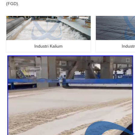
(FGD).
Industri Kalium
Industr