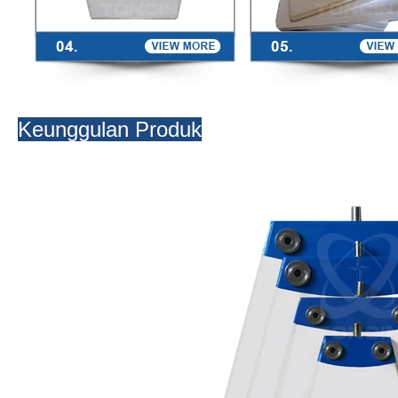
Keunggulan Produk