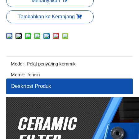
Menanyakan
Tambahkan ke Keranjang
Model:
Pelat penyaring keramik
Merek:
Toncin
Deskripsi Produk