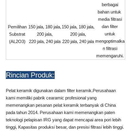
berbagai
bahan untuk
media filtrasi
dan filter
Pemilihan
150 jala, 180 jala,
150 jala, 180 jala,
untuk
Substrat
200 jala,
200 jala,
mengoptimalka
(AL2O3)
220 jala, 240 jala
220 jala, 240 jala
n filtrasi
memengaruhi.
Rincian Produk:
Pelat keramik digunakan dalam filter keramik.Perusahaan
kami memiliki pabrik cearamic profesional yang
memenangkan pesanan pelat keramik terbanyak di China
pada tahun 2014. Perusahaan kami memenangkan paten
teknologi pelapisan IRG yang dapat mencapai area pori lebih
tinggi, Kapasitas produksi besar, dan presisi filtrasi lebih tinggi.