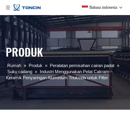
Bahasa indonesia
PRODUK
Rumah
»
Produk
»
Peralatan pemisahan cairan padat
»
Suku cadang
»
Industri Menggunakan Pelat Cakram
Keramik Penyaringan Aluminium Trioksida untuk Filter