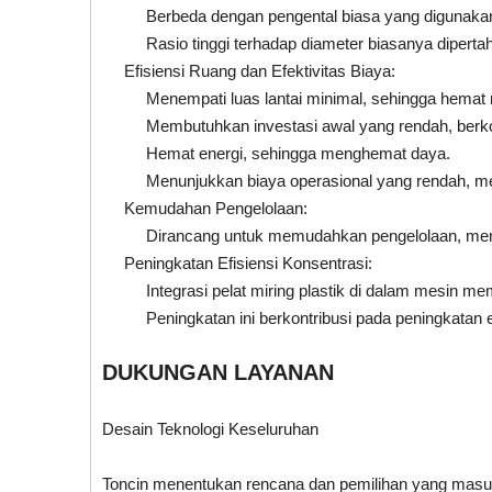
Berbeda dengan pengental biasa yang digunakan d
Rasio tinggi terhadap diameter biasanya diperta
Efisiensi Ruang dan Efektivitas Biaya:
Menempati luas lantai minimal, sehingga hemat 
Membutuhkan investasi awal yang rendah, berkont
Hemat energi, sehingga menghemat daya.
Menunjukkan biaya operasional yang rendah, me
Kemudahan Pengelolaan:
Dirancang untuk memudahkan pengelolaan, men
Peningkatan Efisiensi Konsentrasi:
Integrasi pelat miring plastik di dalam mesin m
Peningkatan ini berkontribusi pada peningkatan e
DUKUNGAN LAYANAN
Desain Teknologi Keseluruhan
Toncin menentukan rencana dan pemilihan yang masuk ak