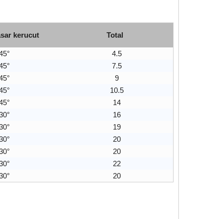
sar kerucut
Total
45°
4.5
45°
7.5
45°
9
45°
10.5
45°
14
30°
16
30°
19
30°
20
30°
20
30°
22
30°
20