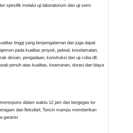
pesifik melalui uji laboratorium dan uji semi
alitas tinggi yang berpengalaman dan juga dapat
emen pada kualitas proyek, jadwal, keselamatan,
ak desain, pengadaan, konstruksi dan uji coba dll.
awab penuh atas kualitas, keamanan, durasi dan biaya
t: merespons dalam waktu 12 jam dan bergegas ke
g beragam dan fleksibel, Toncin mampu memberikan
a garansi