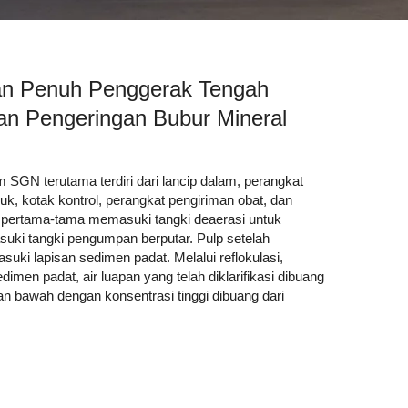
an Penuh Penggerak Tengah
an Pengeringan Bubur Mineral
 SGN terutama terdiri dari lancip dalam, perangkat
, kotak kontrol, perangkat pengiriman obat, dan
r pertama-tama memasuki tangki deaerasi untuk
uki tangki pengumpan berputar. Pulp setelah
asuki lapisan sedimen padat. Melalui reflokulasi,
edimen padat, air luapan yang telah diklarifikasi dibuang
an bawah dengan konsentrasi tinggi dibuang dari