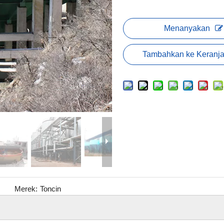
Menanyakan
Tambahkan ke Keranj
Merek:
Toncin