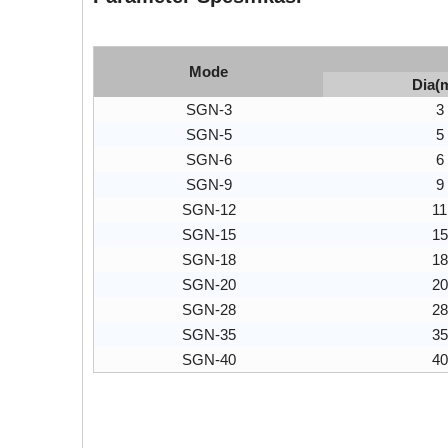
Mode
Dia
SGN-3
3
SGN-5
5
SGN-6
6
SGN-9
9
SGN-12
11
SGN-15
15
SGN-18
18
SGN-20
20
SGN-28
28
SGN-35
35
SGN-40
40