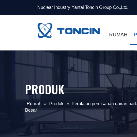
Nuclear Industry Yantai Toncin Group Co.,Ltd.
RUMAH
PRODUK
Rumah
»
Produk
»
Peralatan pemisahan cairan pad
Besar