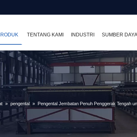
PRODUK
TENTANG KAMI
INDUSTRI
SUMBER DAY
at
»
pengental
»
Pengental Jembatan Penuh Penggerak Tengah unt