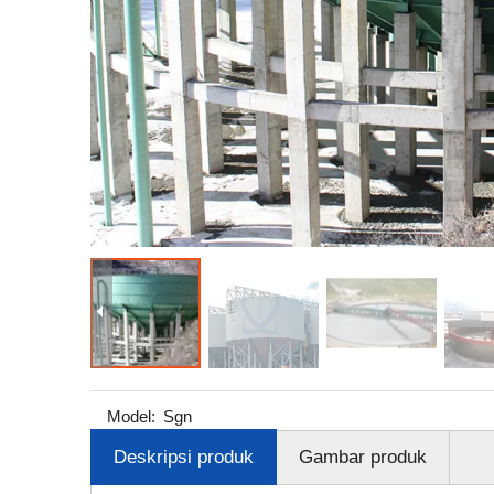
Model:
Sgn
Deskripsi produk
Gambar produk