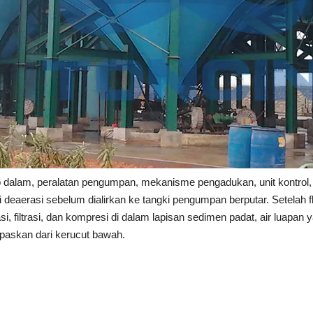
p dalam, peralatan pengumpan, mekanisme pengadukan, unit kontrol, 
 deaerasi sebelum dialirkan ke tangki pengumpan berputar. Setelah 
si, filtrasi, dan kompresi di dalam lapisan sedimen padat, air luapan y
epaskan dari kerucut bawah.