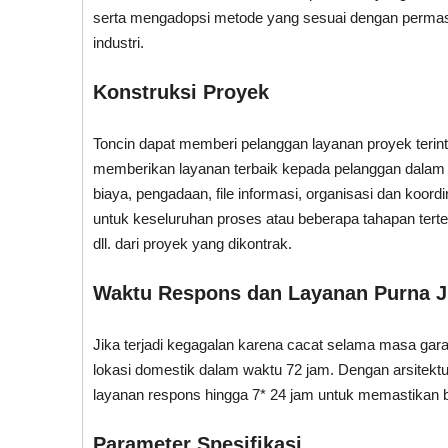
serta mengadopsi metode yang sesuai dengan permasala
industri.
Konstruksi Proyek
Toncin dapat memberi pelanggan layanan proyek terin
memberikan layanan terbaik kepada pelanggan dalam 
biaya, pengadaan, file informasi, organisasi dan koor
untuk keseluruhan proses atau beberapa tahapan terte
dll. dari proyek yang dikontrak.
Waktu Respons dan
Layanan Purna J
Jika terjadi kegagalan karena cacat selama masa gar
lokasi domestik dalam waktu 72 jam. Dengan arsitekt
layanan respons hingga 7* 24 jam untuk memastikan
Parameter Spesifikasi