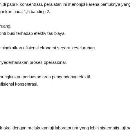
i pabrik konsentrasi, peralatan ini menonjol karena bentuknya yang
hankan pada 1,5 banding 2.
ruang.
ribusi terhadap efektivitas biaya.
ningkatkan efisiensi ekonomi secara keseluruhan.
yederhanakan proses operasional.
emungkinkan perluasan area pengendapan efektif.
fisiensi konsentrasi.
al dengan melakukan uji laboratorium yang lebih sistematis, uji semi