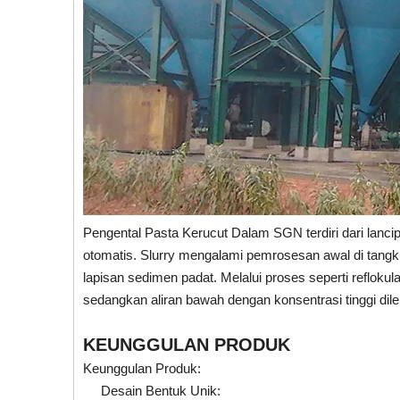
Pengental Pasta Kerucut Dalam SGN terdiri dari lanci
otomatis. Slurry mengalami pemrosesan awal di tangki
lapisan sedimen padat. Melalui proses seperti reflokula
sedangkan aliran bawah dengan konsentrasi tinggi dil
KEUNGGULAN PRODUK
Keunggulan Produk:
Desain Bentuk Unik: