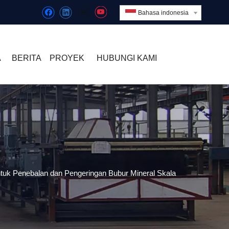
Bahasa indonesia
A
BERITA
PROYEK
HUBUNGI KAMI
uk Penebalan dan Pengeringan Bubur Mineral Skala