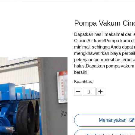
Pompa Vakum Cincin
Dapatkan hasil maksimal dari
Cincin Air kami!Pompa kami d
minimal, sehingga Anda dapat 
mengkhawatirkan biaya perba
pekerjaan pembersihan terbera
halus.Dapatkan pompa vakum ci
bersih!
Kuantitas:
Menanyakan