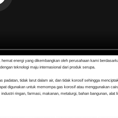
 hemat energi yang dikembangkan oleh perusahaan kami berdasarkan
dengan teknologi maju internasional dari produk serupa.
s padatan, tidak larut dalam air, dan tidak korosif sehingga menci
dapat digunakan untuk memompa gas korosif atau menggunakan cairan 
industri ringan, farmasi, makanan, metalurgi, bahan bangunan, alat l