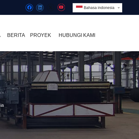
Bahasa indonesia
A
BERITA
PROYEK
HUBUNGI KAMI
ia