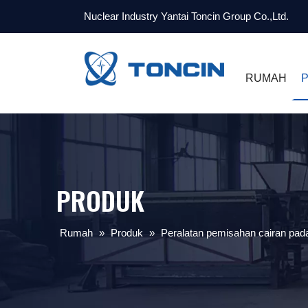
Nuclear Industry Yantai Toncin Group Co.,Ltd.
RUMAH
PRODUK
Rumah
»
Produk
»
Peralatan pemisahan cairan pad