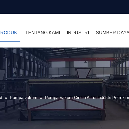
PRODUK
TENTANG KAMI
INDUSTRI
SUMBER DAY
at
»
Pompa vakum
»
Pompa Vakum Cincin Air di Industri Petrokim